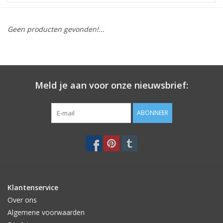
STATIONARY
Geen producten gevonden!...
OUTDOOR
SALE
Meld je aan voor onze nieuwsbrief:
KAMERS
ABONNEER
ALGEMEEN
Merken
Klantenservice
Over ons
Algemene voorwaarden