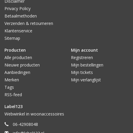
Disclaimer
Privacy Policy
Betaalmethoden
Verzenden & retourneren
Klantenservice
Sitemap
Producten
Mijn account
Alle producten
Registreren
Nieuwe producten
Mijn bestellingen
Aanbiedingen
Mijn tickets
Merken
Mijn verlanglijst
Tags
RSS-feed
Label123
Webwinkel in woonaccessoires
06-42908048