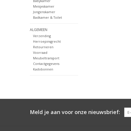
Babykamer
Meisjeskamer
Jongenskamer
Badkamer & Toilet
ALGEMEEN
Verzending
Herroepinsgrecht
Retourneren
Voorraad
Meubeltransport
Contactgegevens
Kadobonnen
Meld je aan voor onze nieuwsbrief: