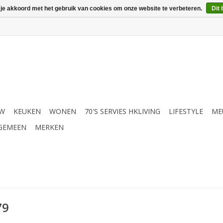
 je akkoord met het gebruik van cookies om onze website te verbeteren.
Dit 
UW
KEUKEN
WONEN
70'S SERVIES HKLIVING
LIFESTYLE
ME
GEMEEN
MERKEN
79