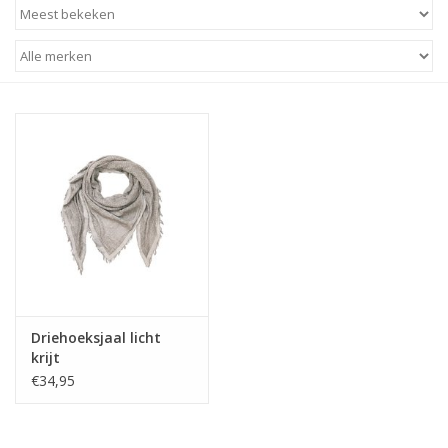
STATIONARY
OUTDOOR
SALE
KAMERS
ALGEMEEN
Merken
Driehoeksjaal licht
krijt
€34,95