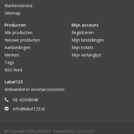
Klantenservice
Sitemap
Producten
Mijn account
Alle producten
Registreren
Nieuwe producten
Mijn bestellingen
Aanbiedingen
Mijn tickets
Merken
Mijn verlanglijst
Tags
RSS-feed
Label123
Webwinkel in woonaccessoires
06-42908048
info@label123.nl
© Copyright 2026 Label123 - Powered by
Lightspeed