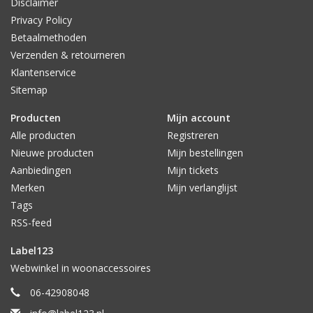
Disclaimer
Privacy Policy
Betaalmethoden
Verzenden & retourneren
Klantenservice
Sitemap
Producten
Mijn account
Alle producten
Registreren
Nieuwe producten
Mijn bestellingen
Aanbiedingen
Mijn tickets
Merken
Mijn verlanglijst
Tags
RSS-feed
Label123
Webwinkel in woonaccessoires
06-42908048