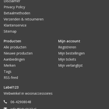
Disclaimer
Privacy Policy
Betaalmethoden
Verzenden & retourneren
Klantenservice
Sitemap
Producten
Mijn account
Alle producten
Registreren
Nieuwe producten
Mijn bestellingen
Aanbiedingen
Mijn tickets
Merken
Mijn verlanglijst
Tags
RSS-feed
Label123
Webwinkel in woonaccessoires
06-42908048