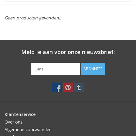
STATIONARY
Geen producten gevonden!...
OUTDOOR
SALE
Meld je aan voor onze nieuwsbrief:
KAMERS
ABONNEER
ALGEMEEN
Merken
Klantenservice
Over ons
Algemene voorwaarden