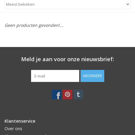
STATIONARY
Geen producten gevonden!...
OUTDOOR
SALE
Meld je aan voor onze nieuwsbrief:
KAMERS
ABONNEER
ALGEMEEN
Merken
Klantenservice
Over ons