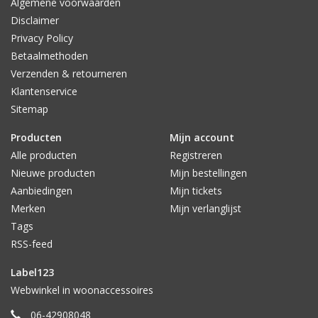
Algemene voorwaarden
Disclaimer
Privacy Policy
Betaalmethoden
Verzenden & retourneren
Klantenservice
Sitemap
Producten
Mijn account
Alle producten
Registreren
Nieuwe producten
Mijn bestellingen
Aanbiedingen
Mijn tickets
Merken
Mijn verlanglijst
Tags
RSS-feed
Label123
Webwinkel in woonaccessoires
06-42908048