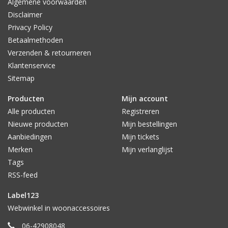
Algemene voorwaarden
Disclaimer
Privacy Policy
Betaalmethoden
Verzenden & retourneren
Klantenservice
Sitemap
Producten
Mijn account
Alle producten
Registreren
Nieuwe producten
Mijn bestellingen
Aanbiedingen
Mijn tickets
Merken
Mijn verlanglijst
Tags
RSS-feed
Label123
Webwinkel in woonaccessoires
06-42908048