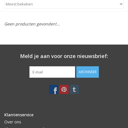
STATIONARY
Geen producten gevonden!...
OUTDOOR
SALE
Meld je aan voor onze nieuwsbrief:
KAMERS
ABONNEER
ALGEMEEN
Merken
Klantenservice
Over ons