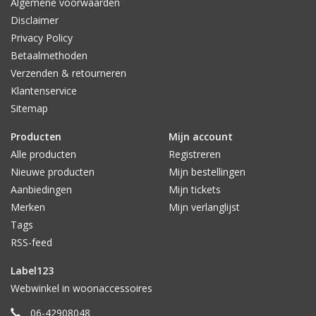
Algemene voorwaarden
Disclaimer
Privacy Policy
Betaalmethoden
Verzenden & retourneren
Klantenservice
Sitemap
Producten
Mijn account
Alle producten
Registreren
Nieuwe producten
Mijn bestellingen
Aanbiedingen
Mijn tickets
Merken
Mijn verlanglijst
Tags
RSS-feed
Label123
Webwinkel in woonaccessoires
06-42908048