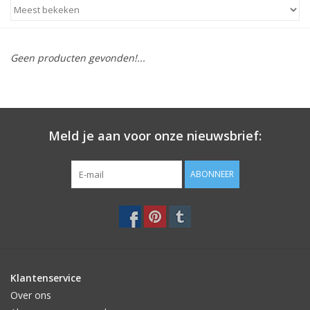
STATIONARY
Geen producten gevonden!...
OUTDOOR
SALE
Meld je aan voor onze nieuwsbrief:
KAMERS
ABONNEER
ALGEMEEN
Merken
Klantenservice
Over ons