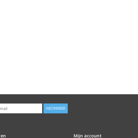
ABONNEER
ten
Mijn account