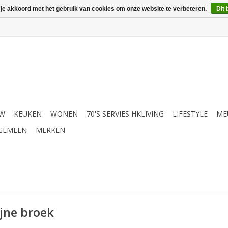
 je akkoord met het gebruik van cookies om onze website te verbeteren.
Dit 
UW
KEUKEN
WONEN
70'S SERVIES HKLIVING
LIFESTYLE
ME
GEMEEN
MERKEN
jne broek