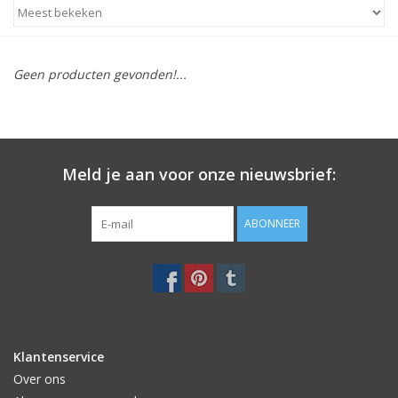
STATIONARY
Geen producten gevonden!...
OUTDOOR
SALE
Meld je aan voor onze nieuwsbrief:
KAMERS
ABONNEER
ALGEMEEN
Merken
Klantenservice
Over ons