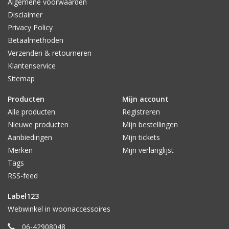
Algemene voorwaarden
Disclaimer
Privacy Policy
Betaalmethoden
Verzenden & retourneren
Klantenservice
Sitemap
Producten
Mijn account
Alle producten
Registreren
Nieuwe producten
Mijn bestellingen
Aanbiedingen
Mijn tickets
Merken
Mijn verlanglijst
Tags
RSS-feed
Label123
Webwinkel in woonaccessoires
06-42908048