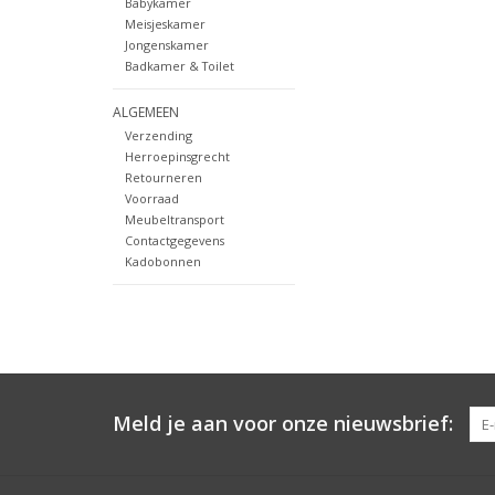
Babykamer
Meisjeskamer
Jongenskamer
Badkamer & Toilet
ALGEMEEN
Verzending
Herroepinsgrecht
Retourneren
Voorraad
Meubeltransport
Contactgegevens
Kadobonnen
Meld je aan voor onze nieuwsbrief: