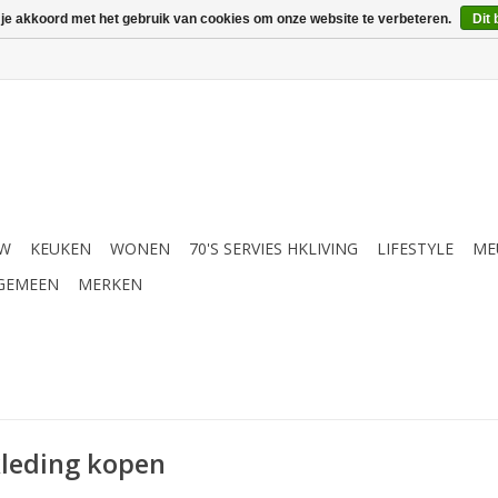
 je akkoord met het gebruik van cookies om onze website te verbeteren.
Dit 
UW
KEUKEN
WONEN
70'S SERVIES HKLIVING
LIFESTYLE
ME
GEMEEN
MERKEN
kleding kopen