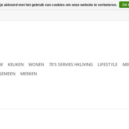
 je akkoord met het gebruik van cookies om onze website te verbeteren.
Dit 
UW
KEUKEN
WONEN
70'S SERVIES HKLIVING
LIFESTYLE
ME
GEMEEN
MERKEN