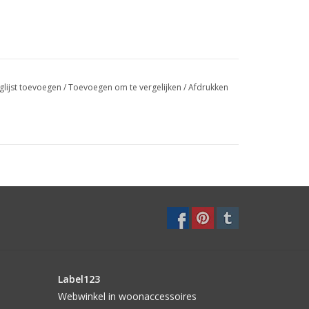
glijst toevoegen
/
Toevoegen om te vergelijken
/
Afdrukken
Label123
Webwinkel in woonaccessoires