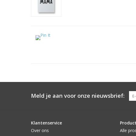
Meld je aan voor onze nieuwsbrief:
Klantenservice
Produc
Over ons
Alle pro