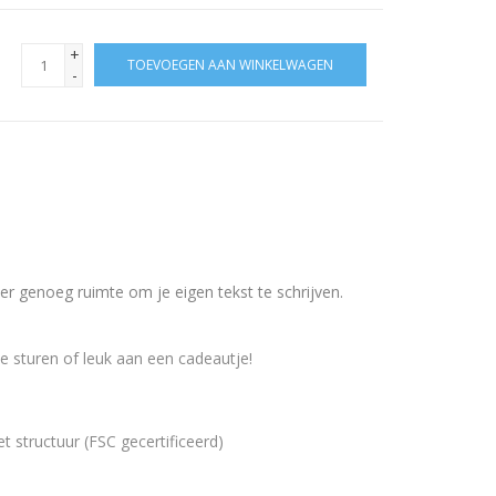
+
TOEVOEGEN AAN WINKELWAGEN
-
er genoeg ruimte om je eigen tekst te schrijven.
e sturen of leuk aan een cadeautje!
 structuur (FSC gecertificeerd)