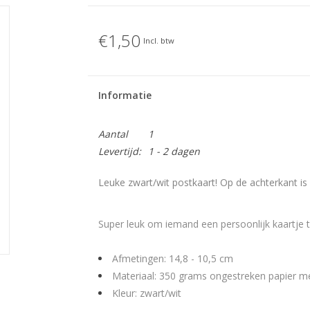
€1,50
Incl. btw
Informatie
Aantal
1
Levertijd:
1 - 2 dagen
Leuke zwart/wit postkaart! Op de achterkant is 
Super leuk om iemand een persoonlijk kaartje t
Afmetingen: 14,8 - 10,5 cm
Materiaal: 350 grams ongestreken papier met
Kleur: zwart/wit