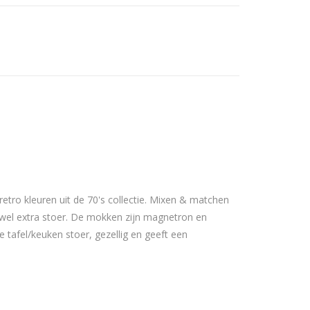
tro kleuren uit de 70's collectie. Mixen & matchen
wel extra stoer. De mokken zijn magnetron en
afel/keuken stoer, gezellig en geeft een