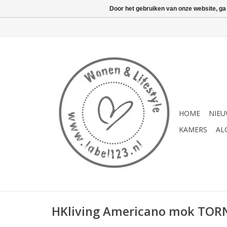
Door het gebruiken van onze website, ga
HOME
NIE
KAMERS
AL
HKliving Americano mok TO