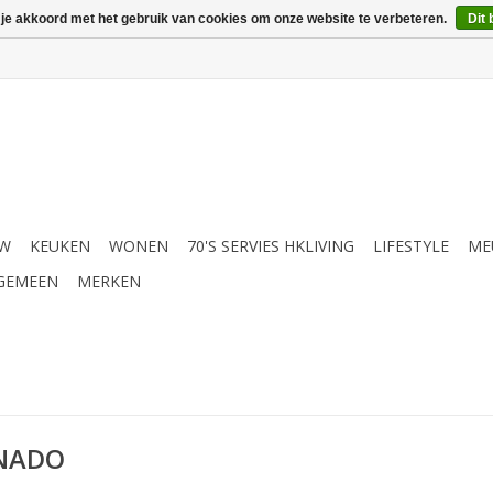
 je akkoord met het gebruik van cookies om onze website te verbeteren.
Dit 
UW
KEUKEN
WONEN
70'S SERVIES HKLIVING
LIFESTYLE
ME
GEMEEN
MERKEN
RNADO