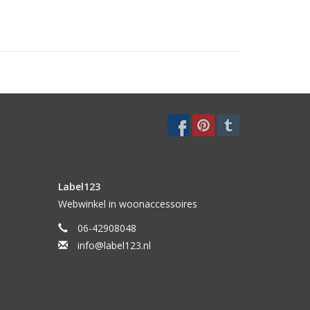
Label123
Webwinkel in woonaccessoires
06-42908048
info@label123.nl