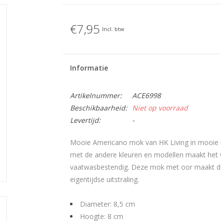
€7,95
Incl. btw
Informatie
Artikelnummer:
ACE6998
Beschikbaarheid:
Niet op voorraad
Levertijd:
-
Mooie Americano mok van HK Living in mooie re
met de andere kleuren en modellen maakt het 
vaatwasbestendig. Deze mok met oor maakt de t
eigentijdse uitstraling.
Diameter: 8,5 cm
Hoogte: 8 cm