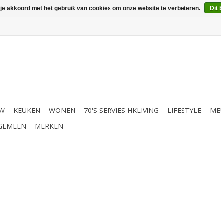
 je akkoord met het gebruik van cookies om onze website te verbeteren.
Dit 
UW
KEUKEN
WONEN
70'S SERVIES HKLIVING
LIFESTYLE
ME
GEMEEN
MERKEN