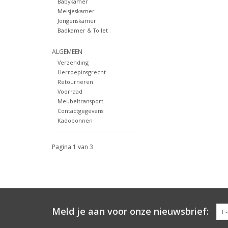
Babykamer
Meisjeskamer
Jongenskamer
Badkamer & Toilet
ALGEMEEN
Verzending
Herroepinsgrecht
Retourneren
Voorraad
Meubeltransport
Contactgegevens
Kadobonnen
Pagina 1 van 3
Meld je aan voor onze nieuwsbrief: