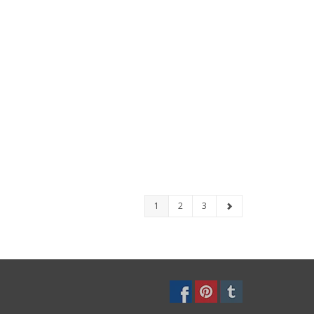
1
2
3