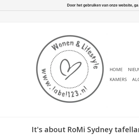
Door het gebruiken van onze website, ga
HOME
NIE
KAMERS
AL
It's about RoMi Sydney tafell