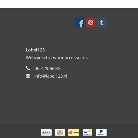
Label123
Webwinkel in woonaccessoires
06-42908048
info@label123.nl