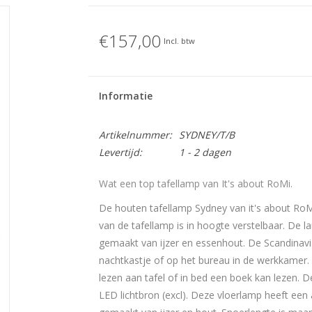
€157,00
Incl. btw
Informatie
Artikelnummer:
SYDNEY/T/B
Levertijd:
1 - 2 dagen
Wat een top tafellamp van It's about RoMi.
De houten tafellamp Sydney van it's about RoM
van de tafellamp is in hoogte verstelbaar. De la
gemaakt van ijzer en essenhout. De Scandinavi
nachtkastje of op het bureau in de werkkamer. 
lezen aan tafel of in bed een boek kan lezen. D
LED lichtbron (excl).
Deze vloerlamp heeft een 