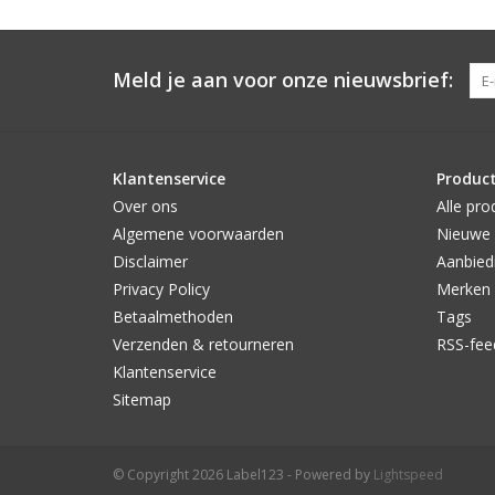
Meld je aan voor onze nieuwsbrief:
Klantenservice
Produc
Over ons
Alle pro
Algemene voorwaarden
Nieuwe 
Disclaimer
Aanbied
Privacy Policy
Merken
Betaalmethoden
Tags
Verzenden & retourneren
RSS-fee
Klantenservice
Sitemap
© Copyright 2026 Label123 - Powered by
Lightspeed