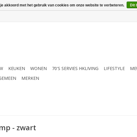
 je akkoord met het gebruik van cookies om onze website te verbeteren.
Dit 
UW
KEUKEN
WONEN
70'S SERVIES HKLIVING
LIFESTYLE
ME
GEMEEN
MERKEN
amp - zwart