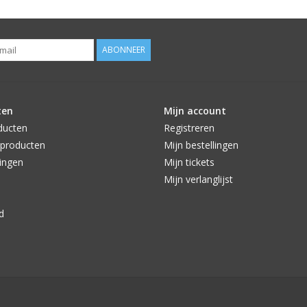
ABONNEER
ten
Mijn account
ducten
Registreren
producten
Mijn bestellingen
ingen
Mijn tickets
Mijn verlanglijst
d