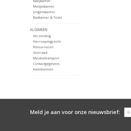
Babykamer
Meisjeskamer
Jongenskamer
Badkamer & Toilet
ALGEMEEN
Verzending
Herroepinsgrecht
Retourneren
Voorraad
Meubeltransport
Contactgegevens
Kadobonnen
Meld je aan voor onze nieuwsbrief: