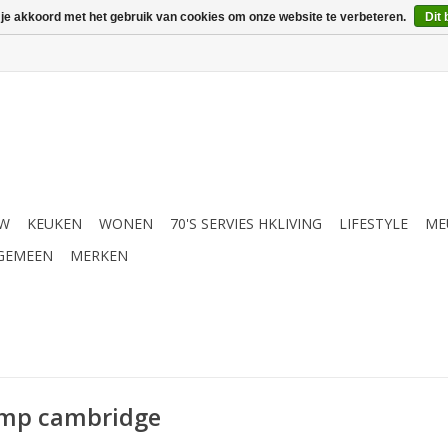
 je akkoord met het gebruik van cookies om onze website te verbeteren.
Dit 
UW
KEUKEN
WONEN
70'S SERVIES HKLIVING
LIFESTYLE
ME
GEMEEN
MERKEN
amp cambridge