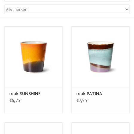
STATIONARY
OUTDOOR
SALE
KAMERS
ALGEMEEN
mok SUNSHINE
mok PATINA
Merken
€6,75
€7,95