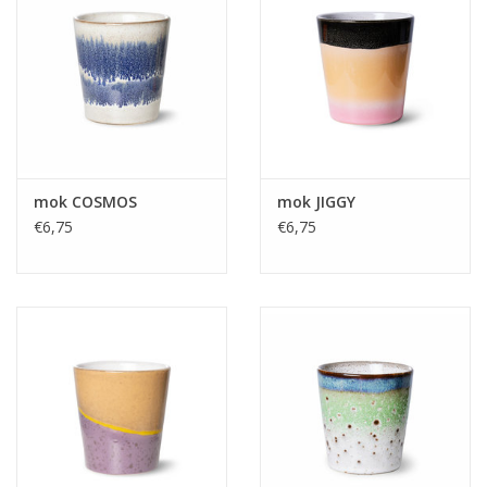
mok COSMOS
mok JIGGY
€6,75
€6,75