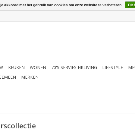
 je akkoord met het gebruik van cookies om onze website te verbeteren.
Dit 
UW
KEUKEN
WONEN
70'S SERVIES HKLIVING
LIFESTYLE
ME
GEMEEN
MERKEN
scollectie