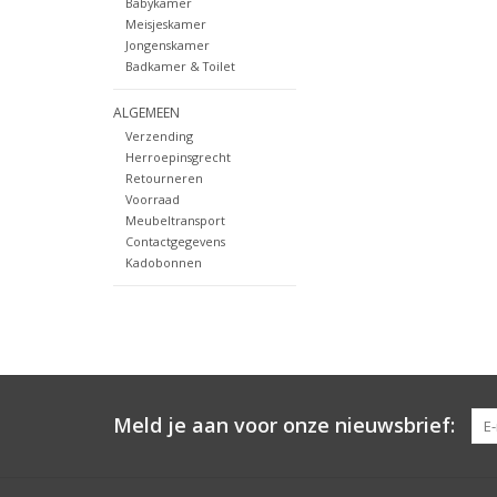
Babykamer
Meisjeskamer
Jongenskamer
Badkamer & Toilet
ALGEMEEN
Verzending
Herroepinsgrecht
Retourneren
Voorraad
Meubeltransport
Contactgegevens
Kadobonnen
Meld je aan voor onze nieuwsbrief: