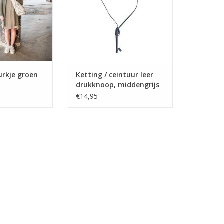
urkje groen
Ketting / ceintuur leer
drukknoop, middengrijs
€14,95